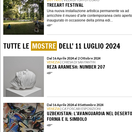
TREEART FESTIVAL
Una nuova installazione artistica permanente va ad
arricchire il museo d’arte contemporanea cielo apert
inaugurato in occasione della prima edi...
TUTTE LE
MOSTRE
DELL' 11 LUGLIO 2024
Dal 16 Aprile 2024 al 2 Ottobre 2024
VENEZIA
| CHIESA DI SAN FANTIN
REZA ARAMESH: NUMBER 207
Dal 16 Aprile 2024 al 8 Settembre 2024
VENEZIA
| CA’ FOSCARI ESPOSIZIONI
UZBEKISTAN: L’AVANGUARDIA NEL DESERTO
FORMA E IL SIMBOLO