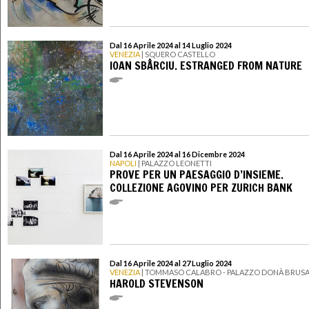
Dal 16 Aprile 2024 al 14 Luglio 2024
VENEZIA
| SQUERO CASTELLO
IOAN SBÂRCIU. ESTRANGED FROM NATURE
Dal 16 Aprile 2024 al 16 Dicembre 2024
NAPOLI
| PALAZZO LEONETTI
PROVE PER UN PAESAGGIO D’INSIEME.
COLLEZIONE AGOVINO PER ZURICH BANK
Dal 16 Aprile 2024 al 27 Luglio 2024
VENEZIA
| TOMMASO CALABRO - PALAZZO DONÀ BRUS
HAROLD STEVENSON