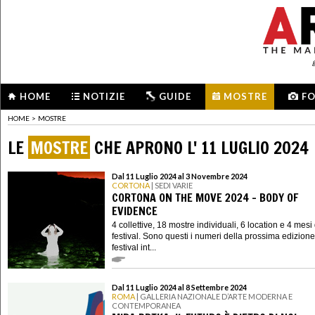
HOME
NOTIZIE
GUIDE
MOSTRE
F
HOME
>
MOSTRE
LE
MOSTRE
CHE APRONO L' 11 LUGLIO 2024
Dal 11 Luglio 2024 al 3 Novembre 2024
CORTONA
| SEDI VARIE
CORTONA ON THE MOVE 2024 - BODY OF
EVIDENCE
4 collettive, 18 mostre individuali, 6 location e 4 mesi 
festival. Sono questi i numeri della prossima edizione
festival int...
Dal 11 Luglio 2024 al 8 Settembre 2024
ROMA
| GALLERIA NAZIONALE D’ARTE MODERNA E
CONTEMPORANEA