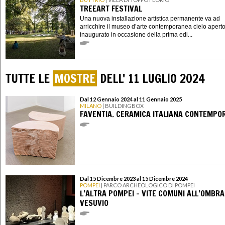
TREEART FESTIVAL
Una nuova installazione artistica permanente va ad
arricchire il museo d’arte contemporanea cielo apert
inaugurato in occasione della prima edi...
TUTTE LE
MOSTRE
DELL' 11 LUGLIO 2024
Dal 12 Gennaio 2024 al 11 Gennaio 2025
MILANO
| BUILDINGBOX
FAVENTIA. CERAMICA ITALIANA CONTEMPO
Dal 15 Dicembre 2023 al 15 Dicembre 2024
POMPEI
| PARCO ARCHEOLOGICO DI POMPEI
L’ALTRA POMPEI – VITE COMUNI ALL’OMBRA
VESUVIO