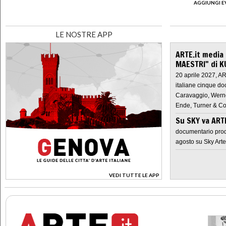
AGGIUNGI E
LE NOSTRE APP
ARTE.it media
MAESTRI" di K
20 aprile 2027, A
italiane cinque do
Caravaggio, Werne
Ende, Turner & Co
Su SKY va AR
documentario prod
agosto su Sky Arte
VEDI TUTTE LE APP
>