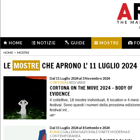
HOME
NOTIZIE
GUIDE
MOSTRE
F
HOME
>
MOSTRE
LE
MOSTRE
CHE APRONO L' 11 LUGLIO 2024
Dal 11 Luglio 2024 al 3 Novembre 2024
CORTONA
| SEDI VARIE
CORTONA ON THE MOVE 2024 - BODY OF
EVIDENCE
4 collettive, 18 mostre individuali, 6 location e 4 mesi 
festival. Sono questi i numeri della prossima edizione
festival int...
Dal 11 Luglio 2024 al 8 Settembre 2024
ROMA
| GALLERIA NAZIONALE D’ARTE MODERNA E
CONTEMPORANEA