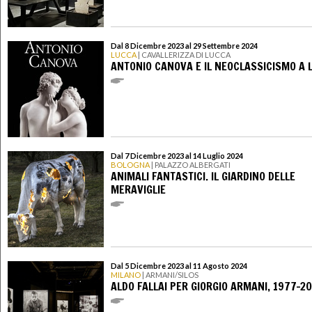
Dal 8 Dicembre 2023 al 29 Settembre 2024
LUCCA
| CAVALLERIZZA DI LUCCA
ANTONIO CANOVA E IL NEOCLASSICISMO A 
Dal 7 Dicembre 2023 al 14 Luglio 2024
BOLOGNA
| PALAZZO ALBERGATI
ANIMALI FANTASTICI. IL GIARDINO DELLE
MERAVIGLIE
Dal 5 Dicembre 2023 al 11 Agosto 2024
MILANO
| ARMANI/SILOS
ALDO FALLAI PER GIORGIO ARMANI, 1977-2