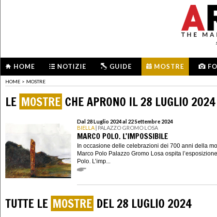
HOME
NOTIZIE
GUIDE
MOSTRE
F
HOME
>
MOSTRE
LE
MOSTRE
CHE APRONO IL 28 LUGLIO 2024
Dal 28 Luglio 2024 al 22 Settembre 2024
BIELLA
| PALAZZO GROMO LOSA
MARCO POLO. L'IMPOSSIBILE
In occasione delle celebrazioni dei 700 anni della mo
Marco Polo Palazzo Gromo Losa ospita l’esposizion
Polo. L’imp...
TUTTE LE
MOSTRE
DEL 28 LUGLIO 2024