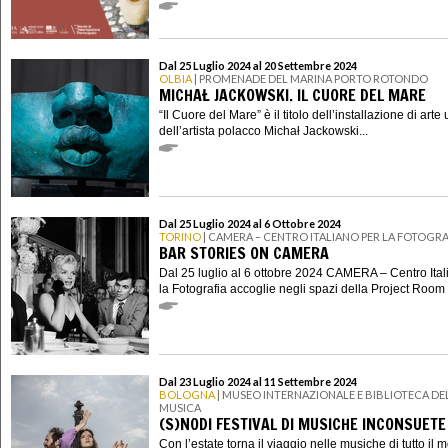
Dal 25 Luglio 2024 al 20 Settembre 2024
OLBIA
| PROMENADE DEL MARINA PORTO ROTONDO
MICHAŁ JACKOWSKI. IL CUORE DEL MARE
“Il Cuore del Mare” è il titolo dell’installazione di art
dell’artista polacco Michał Jackowski...
Dal 25 Luglio 2024 al 6 Ottobre 2024
TORINO
| CAMERA – CENTRO ITALIANO PER LA FOTOGRA
BAR STORIES ON CAMERA
Dal 25 luglio al 6 ottobre 2024 CAMERA – Centro Ital
la Fotografia accoglie negli spazi della Project Room .
Dal 23 Luglio 2024 al 11 Settembre 2024
BOLOGNA
| MUSEO INTERNAZIONALE E BIBLIOTECA DE
MUSICA
(S)NODI FESTIVAL DI MUSICHE INCONSUETE
Con l’estate torna il viaggio nelle musiche di tutto il