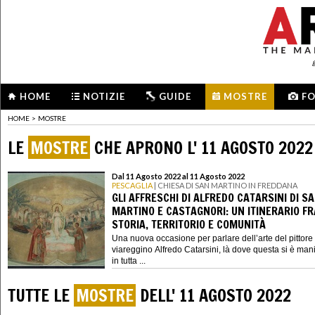
HOME
NOTIZIE
GUIDE
MOSTRE
F
HOME
>
MOSTRE
LE
MOSTRE
CHE APRONO L' 11 AGOSTO 2022
Dal 11 Agosto 2022 al 11 Agosto 2022
PESCAGLIA
| CHIESA DI SAN MARTINO IN FREDDANA
GLI AFFRESCHI DI ALFREDO CATARSINI DI S
MARTINO E CASTAGNORI: UN ITINERARIO FR
STORIA, TERRITORIO E COMUNITÀ
Una nuova occasione per parlare dell’arte del pittore
viareggino Alfredo Catarsini, là dove questa si è mani
in tutta ...
TUTTE LE
MOSTRE
DELL' 11 AGOSTO 2022