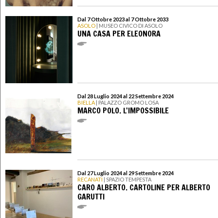
Dal 7 Ottobre 2023 al 7 Ottobre 2033
ASOLO
| MUSEO CIVICO DI ASOLO
UNA CASA PER ELEONORA
Dal 28 Luglio 2024 al 22 Settembre 2024
BIELLA
| PALAZZO GROMO LOSA
MARCO POLO. L'IMPOSSIBILE
Dal 27 Luglio 2024 al 29 Settembre 2024
RECANATI
| SPAZIO TEMPESTA
CARO ALBERTO. CARTOLINE PER ALBERTO
GARUTTI