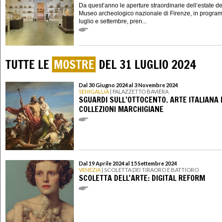
Da quest’anno le aperture straordinarie dell’estate de
Museo archeologico nazionale di Firenze, in progra
luglio e settembre, pren...
TUTTE LE
MOSTRE
DEL 31 LUGLIO 2024
Dal 30 Giugno 2024 al 3 Novembre 2024
SENIGALLIA
| PALAZZETTO BAVIERA
SGUARDI SULL’OTTOCENTO. ARTE ITALIANA 
COLLEZIONI MARCHIGIANE
Dal 19 Aprile 2024 al 15 Settembre 2024
VENEZIA
| SCOLETTA DEI TIRAORO E BATTIORO
SCOLETTA DELL'ARTE: DIGITAL REFORM