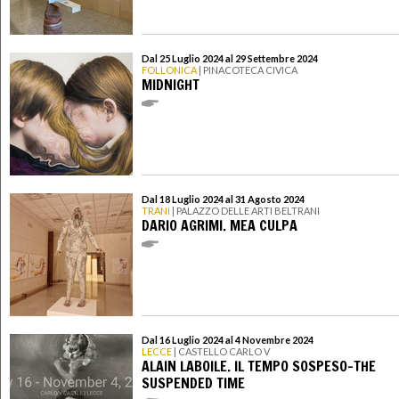
Dal 25 Luglio 2024 al 29 Settembre 2024
FOLLONICA
| PINACOTECA CIVICA
MIDNIGHT
Dal 18 Luglio 2024 al 31 Agosto 2024
TRANI
| PALAZZO DELLE ARTI BELTRANI
DARIO AGRIMI. MEA CULPA
Dal 16 Luglio 2024 al 4 Novembre 2024
LECCE
| CASTELLO CARLO V
ALAIN LABOILE. IL TEMPO SOSPESO-THE
SUSPENDED TIME