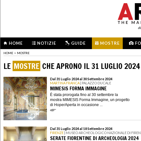
d
HOME
NOTIZIE
GUIDE
MOSTRE
F
HOME
>
MOSTRE
LE
MOSTRE
CHE APRONO IL 31 LUGLIO 2024
Dal 31 Luglio 2024 al 30 Settembre 2024
MARTINA FRANCA
| PALAZZO DUCALE
MIMESIS FORMA IMMAGINE
È stata prorogata fino al 30 settembre la
mostra MIMESIS Forma Immagine, un progetto
di HoperAperta in occasione ...
Dal 31 Luglio 2024 al 18 Settembre 2024
FIRENZE
| MUSEO ARCHEOLOGICO NAZIONALE DI FIREN
SERATE FIORENTINE DI ARCHEOLOGIA 2024