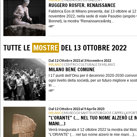
RUGGERO ROSFER. RENAISSANCE
Fabbrica Eos di Milano presenta, dal 13 ottobre al 12
novembre 2022, nella sede di viale Pasubio (angolo 
Bonnet), la mostra “Renaissance&rdq...
TUTTE LE
MOSTRE
DEL 13 OTTOBRE 2022
Dal 12 Ottobre 2022 al 3 Novembre 2022
MILANO
| CENTRO CULTURALE DI MILANO
MILANO BENE COMUNE
I 17 punti dell’Onu per il decennio 2020-2030 coinvo
ogni livello della società, per un futuro migliore e sost
In ...
Dal 12 Ottobre 2022 al 9 Aprile 2023
MILANO
| MUSEO DI SANT’EUSTORGIO E CAPPELLA PORT
"L'ORANTE" (… NEL TUO NOME ALZERÒ LE M
MANI…)
Verrà inaugurata il 12 ottobre 2022 la mostra dal titol
“L’ORANTE” (… nel tuo nome alzerò le mie mani…)...