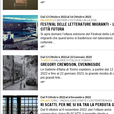
Dal 12 Ottobre 2022 al 16 Ottobre 2022
PALERMO
| CANTIERI CULTURALI ALLA ZISA
FESTIVAL DELLE LETTERATURE MIGRANTI - 
CITTÀ FUTURA
Si apre domani l’ottava edizione del Festival delle Le
migranti che quest’anno si trasferisce nel laboratorio
culturale...
Dal 12 Ottobre 2022 al 22 Gennaio 2023
TORINO
| GALLERIE D'ITALIA DI TORINO
GREGORY CREWDSON. EVENINGSIDE
Le Gallerie d'Italia di Torino ospitano, a partire dal 12
2022 e fino al 22 gennaio 2023, la grande mostra di 
più grandi foto...
Dal 9 Ottobre 2022 al 6 Novembre 2022
MILANO
| PAC - PADIGLIONE D'ARTE CONTEMPORANEA
RI SCATTI. PER ME SI VA TRA LA PERDUTA 
Dal 9 ottobre al 6 novembre 2022, per l’ottavo anno
consecutivo, torna RI-SCATTI, il progetto ideato e