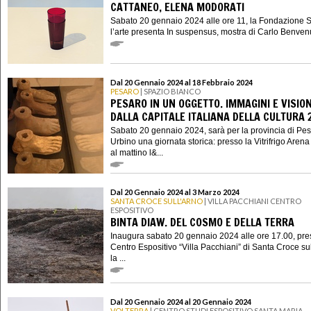
CATTANEO, ELENA MODORATI
Sabato 20 gennaio 2024 alle ore 11, la Fondazione 
l’arte presenta In suspensus, mostra di Carlo Benvenu
Dal 20 Gennaio 2024 al 18 Febbraio 2024
PESARO
| SPAZIO BIANCO
PESARO IN UN OGGETTO. IMMAGINI E VISION
DALLA CAPITALE ITALIANA DELLA CULTURA 
Sabato 20 gennaio 2024, sarà per la provincia di Pe
Urbino una giornata storica: presso la Vitrifrigo Arena 
al mattino l&...
Dal 20 Gennaio 2024 al 3 Marzo 2024
SANTA CROCE SULL'ARNO
| VILLA PACCHIANI CENTRO
ESPOSITIVO
BINTA DIAW. DEL COSMO E DELLA TERRA
Inaugura sabato 20 gennaio 2024 alle ore 17.00, pres
Centro Espositivo “Villa Pacchiani” di Santa Croce su
la ...
Dal 20 Gennaio 2024 al 20 Gennaio 2024
VOLTERRA
| CENTRO STUDI ESPOSITIVO SANTA MARIA