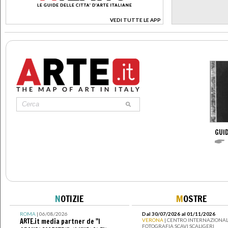
VEDI TUTTE LE APP
>
GUID
N
OTIZIE
M
OSTRE
ROMA
| 06/08/2026
Dal 30/07/2026 al 01/11/2026
ARTE.it media partner de "I
VERONA
| CENTRO INTERNAZIONAL
FOTOGRAFIA SCAVI SCALIGERI