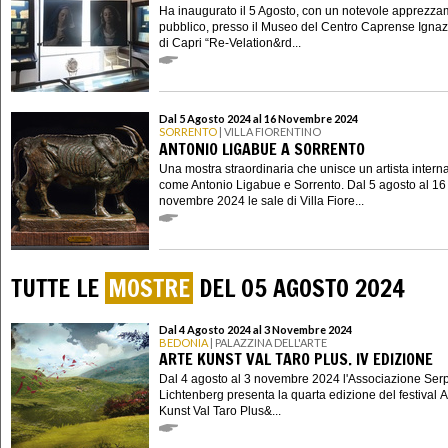
Ha inaugurato il 5 Agosto, con un notevole apprezza
pubblico, presso il Museo del Centro Caprense Ignaz
di Capri “Re-Velation&rd...
Dal 5 Agosto 2024 al 16 Novembre 2024
SORRENTO
| VILLA FIORENTINO
ANTONIO LIGABUE A SORRENTO
Una mostra straordinaria che unisce un artista intern
come Antonio Ligabue e Sorrento. Dal 5 agosto al 16
novembre 2024 le sale di Villa Fiore...
TUTTE LE
MOSTRE
DEL 05 AGOSTO 2024
Dal 4 Agosto 2024 al 3 Novembre 2024
BEDONIA
| PALAZZINA DELL'ARTE
ARTE KUNST VAL TARO PLUS. IV EDIZIONE
Dal 4 agosto al 3 novembre 2024 l'Associazione Ser
Lichtenberg presenta la quarta edizione del festival A
Kunst Val Taro Plus&...