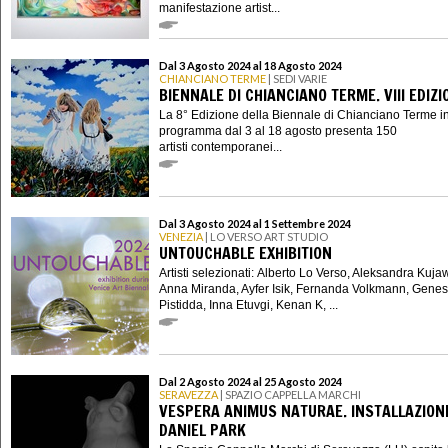
manifestazione artist...
Dal 3 Agosto 2024 al 18 Agosto 2024
CHIANCIANO TERME
| SEDI VARIE
BIENNALE DI CHIANCIANO TERME. VIII EDIZI
La 8° Edizione della Biennale di Chianciano Terme i
programma dal 3 al 18 agosto presenta 150
artisti contemporanei...
Dal 3 Agosto 2024 al 1 Settembre 2024
VENEZIA
| LO VERSO ART STUDIO
UNTOUCHABLE EXHIBITION
Artisti selezionati: Alberto Lo Verso, Aleksandra Kuja
Anna Miranda, Ayfer Isik, Fernanda Volkmann, Genes
Pistidda, Inna Etuvgi, Kenan K, ...
Dal 2 Agosto 2024 al 25 Agosto 2024
SERAVEZZA
| SPAZIO CAPPELLA MARCHI
VESPERA ANIMUS NATURAE. INSTALLAZIONE
DANIEL PARK