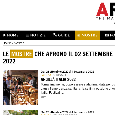
HOME
NOTIZIE
GUIDE
MOSTRE
F
HOME
>
MOSTRE
LE
MOSTRE
CHE APRONO IL 02 SETTEMBRE
2022
Dal 2 Settembre 2022 al 4 Settembre 2022
FAENZA
| SEDI VARIE
ARGILLÀ ITALIA 2022
Torna finalmente, dopo essere stata rimandata per d
causa l’emergenza sanitaria, la settima edizione di Ar
Italia, Festival I...
Dal 2 Settembre 2022 al 4 Settembre 2022