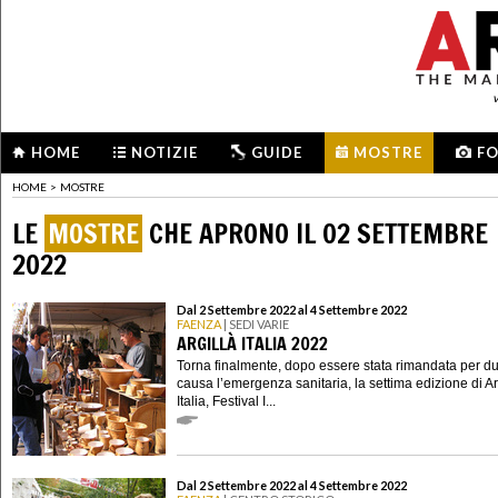
HOME
NOTIZIE
GUIDE
MOSTRE
F
HOME
>
MOSTRE
LE
MOSTRE
CHE APRONO IL 02 SETTEMBRE
2022
Dal 2 Settembre 2022 al 4 Settembre 2022
FAENZA
| SEDI VARIE
ARGILLÀ ITALIA 2022
Torna finalmente, dopo essere stata rimandata per d
causa l’emergenza sanitaria, la settima edizione di Ar
Italia, Festival I...
Dal 2 Settembre 2022 al 4 Settembre 2022