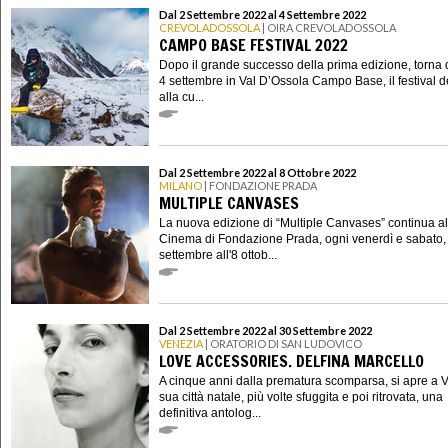
Dal 2 Settembre 2022 al 4 Settembre 2022
CREVOLADOSSOLA
| OIRA CREVOLADOSSOLA
CAMPO BASE FESTIVAL 2022
Dopo il grande successo della prima edizione, torna d
4 settembre in Val D’Ossola Campo Base, il festival d
alla cu...
Dal 2 Settembre 2022 al 8 Ottobre 2022
MILANO
| FONDAZIONE PRADA
MULTIPLE CANVASES
La nuova edizione di “Multiple Canvases” continua al
Cinema di Fondazione Prada, ogni venerdì e sabato, 
settembre all'8 ottob...
Dal 2 Settembre 2022 al 30 Settembre 2022
VENEZIA
| ORATORIO DI SAN LUDOVICO
LOVE ACCESSORIES. DELFINA MARCELLO
A cinque anni dalla prematura scomparsa, si apre a 
sua città natale, più volte sfuggita e poi ritrovata, una
definitiva antolog...