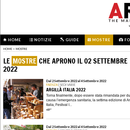
HOME
NOTIZIE
GUIDE
MOSTRE
F
HOME
>
MOSTRE
LE
MOSTRE
CHE APRONO IL 02 SETTEMBRE
2022
Dal 2 Settembre 2022 al 4 Settembre 2022
FAENZA
| SEDI VARIE
ARGILLÀ ITALIA 2022
Torna finalmente, dopo essere stata rimandata per d
causa l’emergenza sanitaria, la settima edizione di Ar
Italia, Festival I...
Dal 2 Settembre 2022 al 4 Settembre 2022