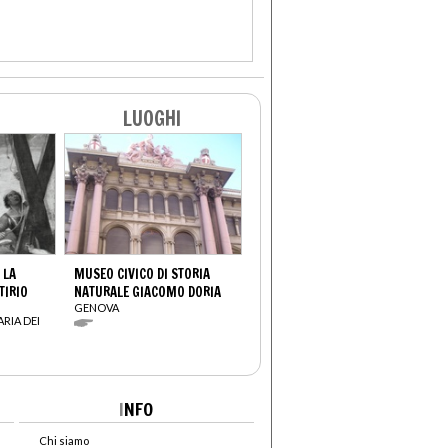
LUOGHI
 LA
MUSEO CIVICO DI STORIA
TIRIO
NATURALE GIACOMO DORIA
GENOVA
ARIA DEI
I
NFO
Chi siamo