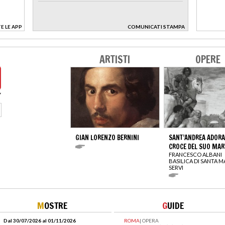
E LE APP
COMUNICATI STAMPA
>
ARTISTI
OPERE
GIAN LORENZO BERNINI
SANT’ANDREA ADORA
CROCE DEL SUO MAR
FRANCESCO ALBANI
BASILICA DI SANTA M
SERVI
M
OSTRE
G
UIDE
Dal 30/07/2026 al 01/11/2026
ROMA
|
OPERA