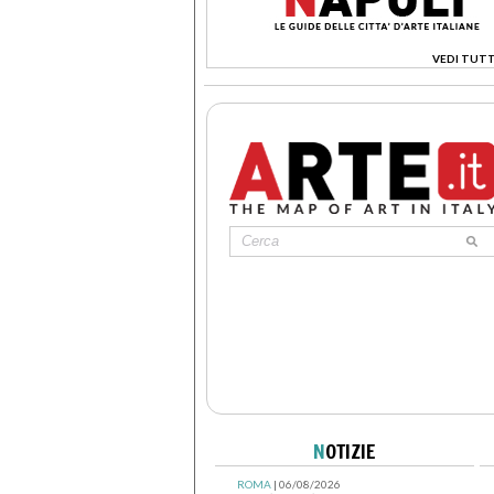
VEDI TUTT
>
N
OTIZIE
ROMA
| 06/08/2026