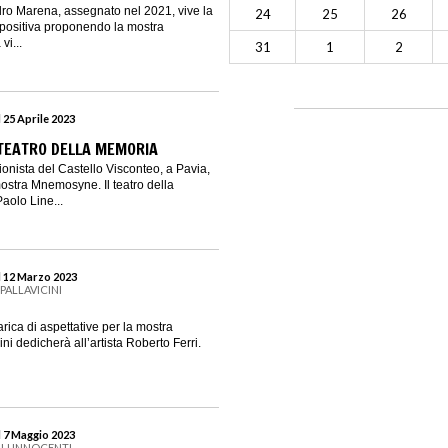
dro Marena, assegnato nel 2021, vive la
24
25
26
positiva proponendo la mostra
vi...
31
1
2
 25 Aprile 2023
TEATRO DELLA MEMORIA
ionista del Castello Visconteo, a Pavia,
mostra Mnemosyne. Il teatro della
aolo Line...
l 12 Marzo 2023
PALLAVICINI
rica di aspettative per la mostra
ni dedicherà all’artista Roberto Ferri.
l 7 Maggio 2023
LI INNOCENTI