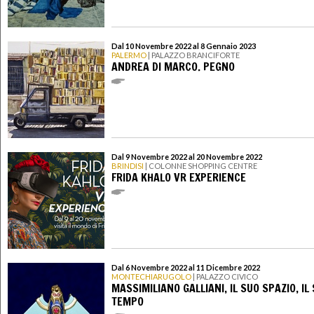
Dal 10 Novembre 2022 al 8 Gennaio 2023
PALERMO
| PALAZZO BRANCIFORTE
ANDREA DI MARCO. PEGNO
Dal 9 Novembre 2022 al 20 Novembre 2022
BRINDISI
| COLONNE SHOPPING CENTRE
FRIDA KHALO VR EXPERIENCE
Dal 6 Novembre 2022 al 11 Dicembre 2022
MONTECHIARUGOLO
| PALAZZO CIVICO
MASSIMILIANO GALLIANI, IL SUO SPAZIO, IL
TEMPO