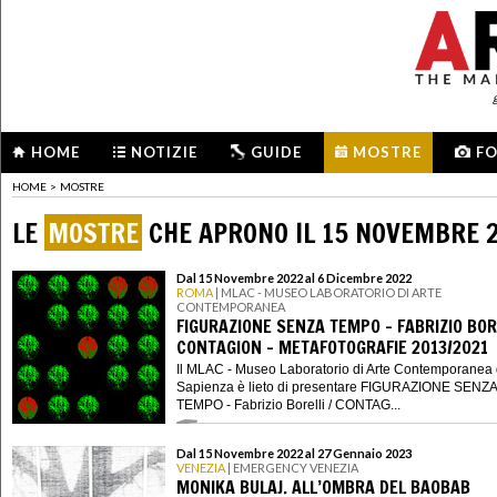
HOME
NOTIZIE
GUIDE
MOSTRE
F
HOME
>
MOSTRE
LE
MOSTRE
CHE APRONO IL 15 NOVEMBRE 
Dal 15 Novembre 2022 al 6 Dicembre 2022
ROMA
| MLAC - MUSEO LABORATORIO DI ARTE
CONTEMPORANEA
FIGURAZIONE SENZA TEMPO - FABRIZIO BORE
CONTAGION - METAFOTOGRAFIE 2013/2021
Il MLAC - Museo Laboratorio di Arte Contemporanea 
Sapienza è lieto di presentare FIGURAZIONE SENZA
TEMPO - Fabrizio Borelli / CONTAG...
Dal 15 Novembre 2022 al 27 Gennaio 2023
VENEZIA
| EMERGENCY VENEZIA
MONIKA BULAJ. ALL’OMBRA DEL BAOBAB