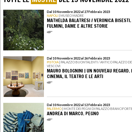
Dal 10 Novembre 2022 al 27 Febbraio 2023
NAPOLI
| MUSEO MADRE
MATHELDA BALATRESI / VERONICA BISESTI. 
FULMINI, DAME E ALTRE STORIE
Dal 10 Novembre 2022 al 26 Febbraio 2023
PISTOIA
| PALAZZO BUONTALENTI / ANTICO PALAZZO DE
VESCOVI
MAURO BOLOGNINI | UN NOUVEAU REGARD. 
CINEMA, IL TEATRO E LE ARTI
Dal 10 Novembre 2022 al 12 Febbraio 2023
PALERMO
| MONTE DEI PEGNI DI PALAZZO BRANCIFORT
ANDREA DI MARCO. PEGNO