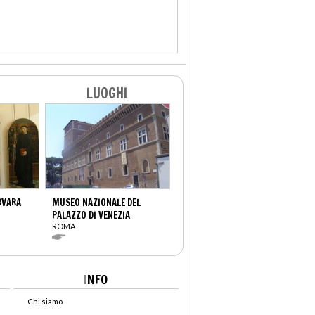
LUOGHI
RVARA
MUSEO NAZIONALE DEL
PALAZZO DI VENEZIA
ROMA
I
NFO
Chi siamo