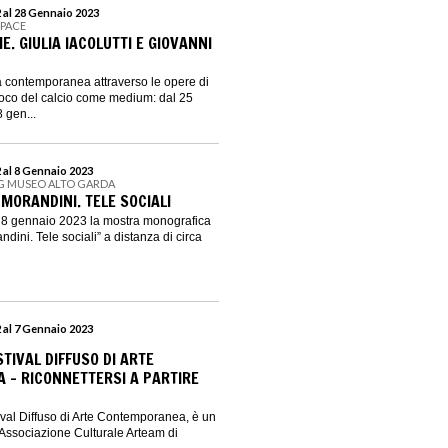
 al 28 Gennaio 2023
SPACE
. GIULIA IACOLUTTI E GIOVANNI
 contemporanea attraverso le opere di
gioco del calcio come medium: dal 25
 gen...
 al 8 Gennaio 2023
G MUSEO ALTO GARDA
MORANDINI. TELE SOCIALI
ll’8 gennaio 2023 la mostra monografica
dini. Tele sociali” a distanza di circa
 al 7 Gennaio 2023
TIVAL DIFFUSO DI ARTE
- RICONNETTERSI A PARTIRE
l Diffuso di Arte Contemporanea, è un
l’Associazione Culturale Arteam di