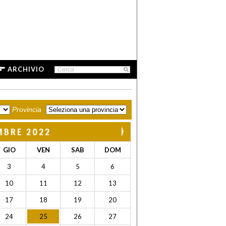
ARCHIVIO
Provincia
MBRE 2022
GIO
VEN
SAB
DOM
3
4
5
6
10
11
12
13
17
18
19
20
24
25
26
27