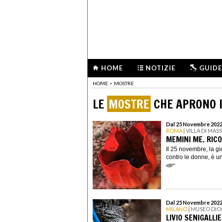
HOME
NOTIZIE
GUIDE
HOME
>
MOSTRE
LE
MOSTRE
CHE APRONO I
Dal 25 Novembre 2022
ROMA
| VILLA DI MAS
MEMINI ME. RIC
Il 25 novembre, la gi
contro le donne, è un
Dal 25 Novembre 2022
MILANO
| MUSEO DIO
LIVIO SENIGALLIE