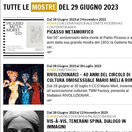
TUTTE LE
MOSTRE
DEL 29 GIUGNO 2023
Dal 28 Giugno 2023 al 5 Novembre 2023
ROMA
| GALLERIA NAZIONALE D’ARTE MODERNA E
CONTEMPORANEA
PICASSO METAMORFICO
Nel 50° anniversario della morte di Pablo Picasso e 
anni dalla sua grande mostra del 1953, la Galleria N
cel...
Dal 28 Giugno 2023 al 30 Luglio 2023
ROMA
| MATTATOIO
RIVOLUZIONARI3 - 40 ANNI DEL CIRCOLO DI
CULTURA OMOSESSUALE MARIO MIELI A RO
Dal 28 giugno al 30 luglio il CCO Mario Mieli, insiem
all’associazione culturale TWM Factory, presenta al
Mattatoio RIVOLUZIONAR...
Dal 28 Giugno 2023 al 12 Novembre 2023
ROMA
| MUSEO DI ROMA A PALAZZO BRASCHI
VIS-À-VIS. TENERANI SPINA. DIALOGO IN
IMMAGINI