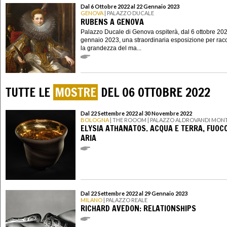
Dal 6 Ottobre 2022 al 22 Gennaio 2023
GENOVA
| PALAZZO DUCALE
RUBENS A GENOVA
Palazzo Ducale di Genova ospiterà, dal 6 ottobre 202
gennaio 2023, una straordinaria esposizione per rac
la grandezza del ma...
TUTTE LE
MOSTRE
DEL 06 OTTOBRE 2022
Dal 22 Settembre 2022 al 30 Novembre 2022
BOLOGNA
| THE ROOOM | PALAZZO ALDROVANDI MONT
ELYSIA ATHANATOS. ACQUA E TERRA, FUOCO
ARIA
Dal 22 Settembre 2022 al 29 Gennaio 2023
MILANO
| PALAZZO REALE
RICHARD AVEDON: RELATIONSHIPS