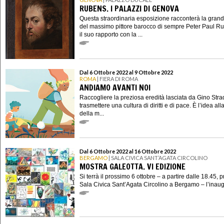
RUBENS. I PALAZZI DI GENOVA
Questa straordinaria esposizione racconterà la gran
del massimo pittore barocco di sempre Peter Paul R
il suo rapporto con la ...
Dal 6 Ottobre 2022 al 9 Ottobre 2022
ROMA
| FIERA DI ROMA
ANDIAMO AVANTI NOI
Raccogliere la preziosa eredità lasciata da Gino Stra
trasmettere una cultura di diritti e di pace. È l’idea al
della m...
Dal 6 Ottobre 2022 al 16 Ottobre 2022
BERGAMO
| SALA CIVICA SANT’AGATA CIRCOLINO
MOSTRA GALEOTTA. VI EDIZIONE
Si terrà il prossimo 6 ottobre – a partire dalle 18.45, 
Sala Civica Sant’Agata Circolino a Bergamo – l’inaug