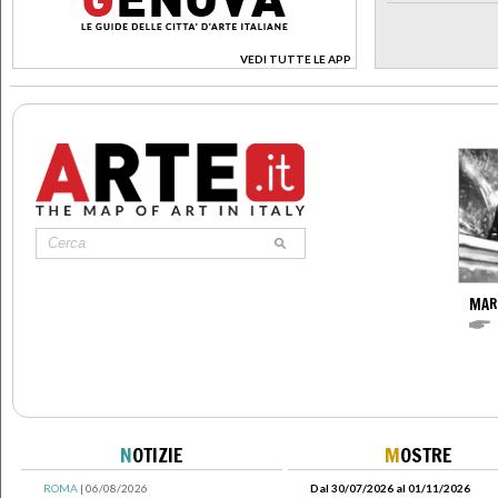
VEDI TUTTE LE APP
>
MARI
N
OTIZIE
M
OSTRE
ROMA
| 06/08/2026
Dal 30/07/2026 al 01/11/2026