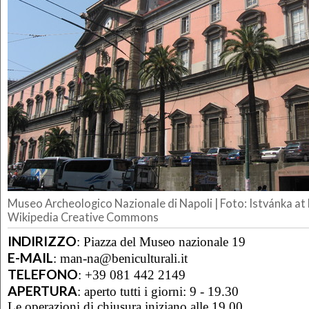
Museo Archeologico Nazionale di Napoli | Foto: Istvánka at
Wikipedia Creative Commons
INDIRIZZO
:
Piazza del Museo nazionale 19
E-MAIL
:
man-na@beniculturali.it
TELEFONO
:
+39 081 442 2149
APERTURA
:
aperto tutti i giorni: 9 - 19.30
Le operazioni di chiusura iniziano alle 19.00