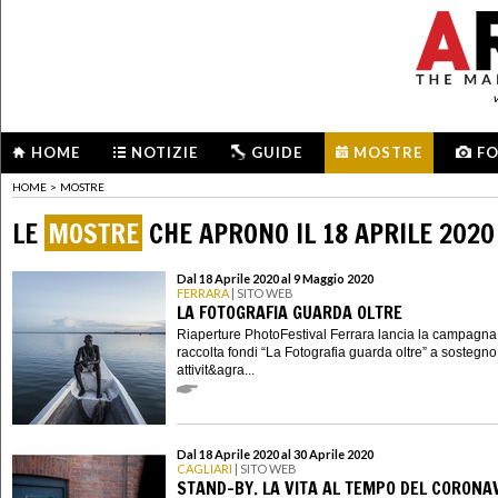
HOME
NOTIZIE
GUIDE
MOSTRE
F
HOME
>
MOSTRE
LE
MOSTRE
CHE APRONO IL 18 APRILE 2020
Dal 18 Aprile 2020 al 9 Maggio 2020
FERRARA
| SITO WEB
LA FOTOGRAFIA GUARDA OLTRE
Riaperture PhotoFestival Ferrara lancia la campagna
raccolta fondi “La Fotografia guarda oltre” a sostegno
attivit&agra...
Dal 18 Aprile 2020 al 30 Aprile 2020
CAGLIARI
| SITO WEB
STAND-BY. LA VITA AL TEMPO DEL CORONA