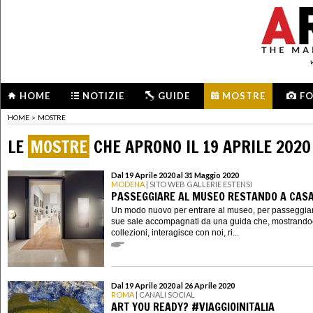
HOME
NOTIZIE
GUIDE
MOSTRE
F
HOME
>
MOSTRE
LE
MOSTRE
CHE APRONO IL 19 APRILE 2020
Dal 19 Aprile 2020 al 31 Maggio 2020
MODENA
| SITO WEB GALLERIE ESTENSI
PASSEGGIARE AL MUSEO RESTANDO A CAS
Un modo nuovo per entrare al museo, per passeggiar
sue sale accompagnati da una guida che, mostrandoc
collezioni, interagisce con noi, ri...
Dal 19 Aprile 2020 al 26 Aprile 2020
ROMA
| CANALI SOCIAL
ART YOU READY? #VIAGGIOINITALIA