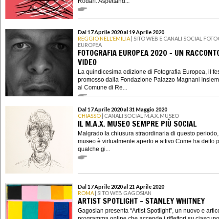
Rodari. Aspettand...
Dal 17 Aprile 2020 al 19 Aprile 2020
REGGIO NELL'EMILIA
| SITO WEB E CANALI SOCIAL FOT
EUROPEA
FOTOGRAFIA EUROPEA 2020 - UN RACCONTO
VIDEO
La quindicesima edizione di Fotografia Europea, il fes
promosso dalla Fondazione Palazzo Magnani insie
al Comune di Re...
Dal 17 Aprile 2020 al 31 Maggio 2020
CHIASSO
| CANALI SOCIAL M.A.X. MUSEO
IL M.A.X. MUSEO SEMPRE PIÙ SOCIAL
Malgrado la chiusura straordinaria di questo periodo, 
museo è virtualmente aperto e attivo.Come ha detto p
qualche gi...
Dal 17 Aprile 2020 al 21 Aprile 2020
ROMA
| SITO WEB GAGOSIAN
ARTIST SPOTLIGHT - STANLEY WHITNEY
Gagosian presenta “Artist Spotlight”, un nuovo e artic
programma online che accende i riflettori su ciascuno