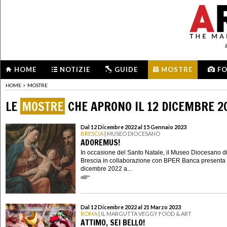
HOME
NOTIZIE
GUIDE
MOSTRE
F
HOME
>
MOSTRE
LE
MOSTRE
CHE APRONO IL 12 DICEMBRE 2
Dal 12 Dicembre 2022 al 15 Gennaio 2023
BRESCIA
| MUSEO DIOCESANO
ADOREMUS!
In occasione del Santo Natale, il Museo Diocesano d
Brescia in collaborazione con BPER Banca presenta 
dicembre 2022 a...
Dal 12 Dicembre 2022 al 21 Marzo 2023
ROMA
| IL MARGUTTA VEGGY FOOD & ART
ATTIMO, SEI BELLO!