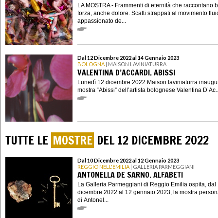
LA MOSTRA - Frammenti di eternità che raccontano b
forza, anche dolore. Scatti strappati al movimento fluid
appassionato de...
Dal 12 Dicembre 2022 al 14 Gennaio 2023
BOLOGNA
| MAISON LAVINIATURRA
VALENTINA D’ACCARDI. ABISSI
Lunedì 12 dicembre 2022 Maison Iaviniaturra inaugu
mostra “Abissi” dell’artista bolognese Valentina D’Ac..
TUTTE LE
MOSTRE
DEL 12 DICEMBRE 2022
Dal 10 Dicembre 2022 al 12 Gennaio 2023
REGGIO NELL'EMILIA
| GALLERIA PARMEGGIANI
ANTONELLA DE SARNO. ALFABETI
La Galleria Parmeggiani di Reggio Emilia ospita, dal
dicembre 2022 al 12 gennaio 2023, la mostra person
di Antonel...