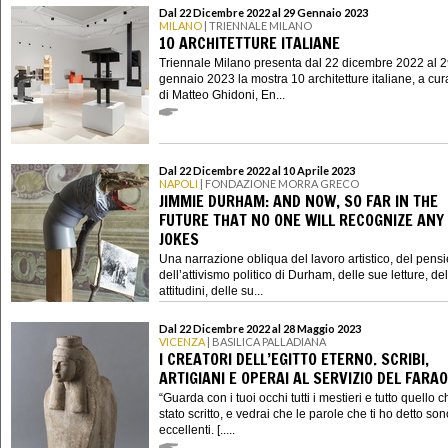
Dal 22 Dicembre 2022 al 29 Gennaio 2023
MILANO
| TRIENNALE MILANO
10 ARCHITETTURE ITALIANE
Triennale Milano presenta dal 22 dicembre 2022 al 
gennaio 2023 la mostra 10 architetture italiane, a cur
di Matteo Ghidoni, En...
Dal 22 Dicembre 2022 al 10 Aprile 2023
NAPOLI
| FONDAZIONE MORRA GRECO
JIMMIE DURHAM: AND NOW, SO FAR IN THE
FUTURE THAT NO ONE WILL RECOGNIZE ANY
JOKES
Una narrazione obliqua del lavoro artistico, del pensi
dell’attivismo politico di Durham, delle sue letture, de
attitudini, delle su...
Dal 22 Dicembre 2022 al 28 Maggio 2023
VICENZA
| BASILICA PALLADIANA
I CREATORI DELL’EGITTO ETERNO. SCRIBI,
ARTIGIANI E OPERAI AL SERVIZIO DEL FARA
“Guarda con i tuoi occhi tutti i mestieri e tutto quello 
stato scritto, e vedrai che le parole che ti ho detto son
eccellenti. [.....