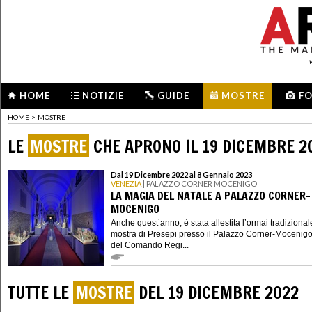
HOME
NOTIZIE
GUIDE
MOSTRE
F
HOME
>
MOSTRE
LE
MOSTRE
CHE APRONO IL 19 DICEMBRE 2
Dal 19 Dicembre 2022 al 8 Gennaio 2023
VENEZIA
| PALAZZO CORNER MOCENIGO
LA MAGIA DEL NATALE A PALAZZO CORNER-
MOCENIGO
Anche quest’anno, è stata allestita l’ormai tradizional
mostra di Presepi presso il Palazzo Corner-Mocenigo
del Comando Regi...
TUTTE LE
MOSTRE
DEL 19 DICEMBRE 2022