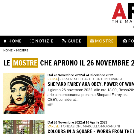
HOME
NOTIZIE
GUIDE
MOSTRE
F
HOME
>
MOSTRE
LE
MOSTRE
CHE APRONO IL 26 NOVEMBRE 
Dal 26 Novembre 2022 al 24 Dicembre 2022
ROMA
| ROSSO20SETTE ARTE CONTEMPORANEA
SHEPARD FAIREY AKA OBEY. POWER OF WO
Il giorno 26 novembre 2022 alle ore 18.00, Rosso20
arte contemporanea presenta Shepard Fairey aka
OBEY, considerat...
Dal 26 Novembre 2022 al 16 Aprile 2023
VARESE
| FONDAZIONE MARCELLO MORANDINI
COLOURS IN A SQUARE - WORKS FROM THE 