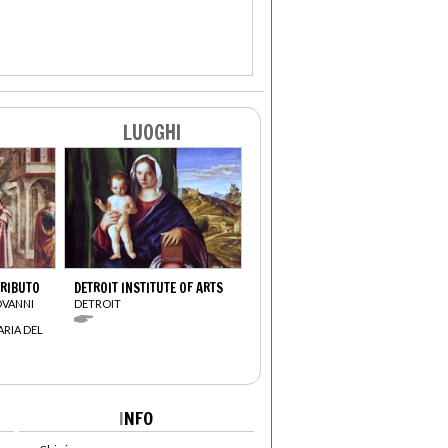
LUOGHI
TRIBUTO
DETROIT INSTITUTE OF ARTS
OVANNI
DETROIT
ARIA DEL
I
NFO