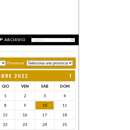
ARCHIVIO
Provincia
MBRE 2022
GIO
VEN
SAB
DOM
1
2
3
4
8
9
10
11
15
16
17
18
22
23
24
25