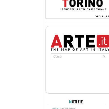
VEDI TUTT
>
N
OTIZIE
ROMA
| 06/08/2026