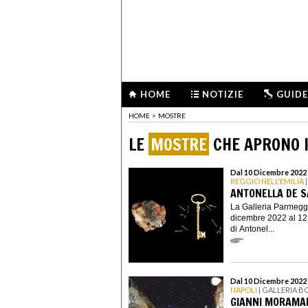
HOME
NOTIZIE
GUIDE
HOME
>
MOSTRE
LE
MOSTRE
CHE APRONO I
Dal 10 Dicembre 2022 
REGGIO NELL'EMILIA
ANTONELLA DE S
La Galleria Parmeggi
dicembre 2022 al 12
di Antonel...
Dal 10 Dicembre 2022 
NAPOLI
| GALLERIA 
GIANNI MORAMARC