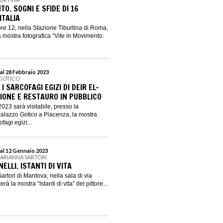
TO. SOGNI E SFIDE DI 16
ITALIA
ore 12, nella Stazione Tiburtina di Roma,
 mostra fotografica “Vite in Movimento.
al 28 Febbraio 2023
 GOTICO
I SARCOFAGI EGIZI DI DEIR EL-
ZIONE E RESTAURO IN PUBBLICO
023 sarà visitabile, presso la
Palazzo Gotico a Piacenza, la mostra
ofagi egizi...
al 12 Gennaio 2023
 ARIANNA SARTORI
ELLI. ISTANTI DI VITA
artori di Mantova, nella sala di via
à la mostra “Istanti di vita” del pittore...