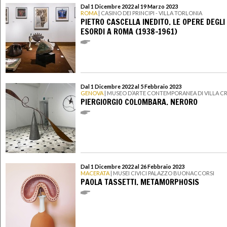
Dal 1 Dicembre 2022 al 19 Marzo 2023
ROMA
| CASINO DEI PRINCIPI - VILLA TORLONIA
PIETRO CASCELLA INEDITO. LE OPERE DEGLI
ESORDI A ROMA (1938-1961)
Dal 1 Dicembre 2022 al 5 Febbraio 2023
GENOVA
| MUSEO D’ARTE CONTEMPORANEA DI VILLA C
PIERGIORGIO COLOMBARA. NERORO
Dal 1 Dicembre 2022 al 26 Febbraio 2023
MACERATA
| MUSEI CIVICI PALAZZO BUONACCORSI
PAOLA TASSETTI. METAMORPHOSIS