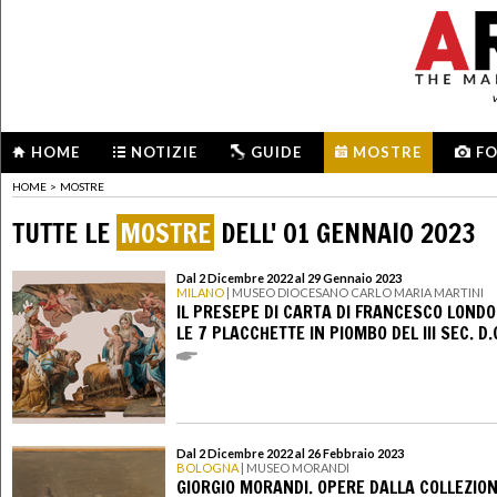
HOME
NOTIZIE
GUIDE
MOSTRE
F
HOME
>
MOSTRE
TUTTE LE
MOSTRE
DELL' 01 GENNAIO 2023
Dal 2 Dicembre 2022 al 29 Gennaio 2023
MILANO
| MUSEO DIOCESANO CARLO MARIA MARTINI
IL PRESEPE DI CARTA DI FRANCESCO LONDO
LE 7 PLACCHETTE IN PIOMBO DEL III SEC. D.
Dal 2 Dicembre 2022 al 26 Febbraio 2023
BOLOGNA
| MUSEO MORANDI
GIORGIO MORANDI. OPERE DALLA COLLEZIO