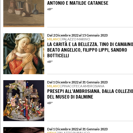
ANTONIO E MATILDE CATANESE
Dal 2 Dicembre 2022 al 15 Gennaio 2023
MILANO
| PALAZZO MARINO
LA CARITÀ E LA BELLEZZA. TINO DI CAMAINO
BEATO ANGELICO, FILIPPO LIPPI, SANDRO
BOTTICELLI
Dal 1 Dicembre 2022 al 31 Gennaio 2023
MILANO
| PINACOTECA AMBROSIANA
PRESEPI ALL’AMBROSIANA. DALLA COLLEZI
DEL MUSEO DI DALMINE
Dal 1 Dicembre 2022 al 31 Gennaio 2023
SIENA
| PALAZZO PUBBLICO