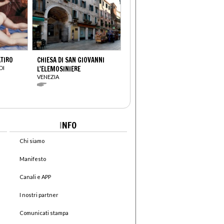
ATIRO
CHIESA DI SAN GIOVANNI
DI
L'ELEMOSINIERE
VENEZIA
I
NFO
Chi siamo
Manifesto
Canali e APP
I nostri partner
Comunicati stampa