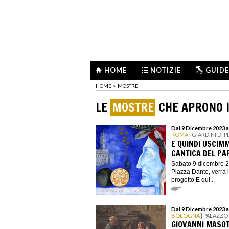
HOME
NOTIZIE
GUIDE
HOME
>
MOSTRE
LE
MOSTRE
CHE APRONO I
Dal 9 Dicembre 2023 a
ROMA
| GIARDINI DI 
E QUINDI USCIMM
CANTICA DEL PAR
Sabato 9 dicembre 20
Piazza Dante, verrà i
progetto E qui...
Dal 9 Dicembre 2023 a
BOLOGNA
| PALAZZO
GIOVANNI MASOT