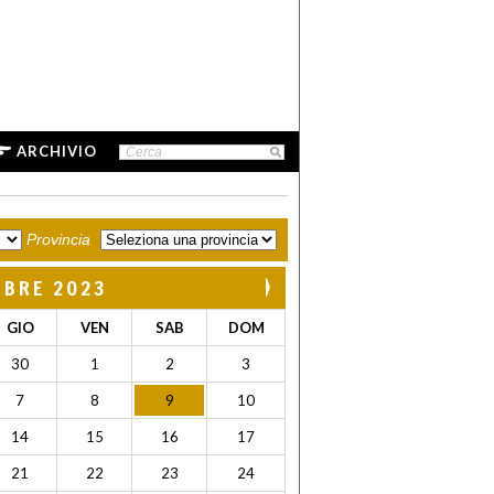
ARCHIVIO
Provincia
MBRE 2023
GIO
VEN
SAB
DOM
30
1
2
3
7
8
9
10
14
15
16
17
21
22
23
24