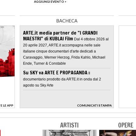
AGGIUNGI EVENTO >
BACHECA
ARTE.it media partner de "I GRANDI
MAESTRI" di KUBLAI Film
Dal 4 ottobre 2026 al
20 aprile 2027, ARTE.it accompagna nelle sale
italiane cinque documentari d'arte dedicati a
Caravaggio, Werner Herzog, Frida Kahlo, Michael
Ende, Turner & Constable
Su SKY va ARTE E PROPAGANDA
Il
documentario prodotto da ARTE.it in onda dal 2
agosto su Sky Arte
E LE APP
COMUNICATI STAMPA
>
ARTISTI
OPERE