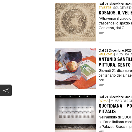
Dal 21 Dicembre 2023 
TRIESTE
| SCUDERIE 
KOSMOS. IL VEL
“Attraverso il viaggio
trascende lo spazio e
Contessa, dal C...
Dal 21 Dicembre 2023 
PALERMO
| MOSTRA D
ANTONIO SANFILI
PITTURA. CENTO
Giovedì 21 dicembre 
centenario della nasc
pre...
Dal 21 Dicembre 2023 
ROMA
| MUSEO DI RO
QUOTIDIANA - PO
PITZALIS
Nell’ambito di QUOT
sull’arte italiana c
a Palazzo Braschi, p