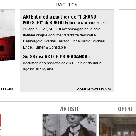
BACHECA
ARTE.it media partner de "I GRANDI
MAESTRI" di KUBLAI Film
Dal 4 ottobre 2026 al
20 aprile 2027, ARTE.it accompagna nelle sale
italiane cinque documentari d'arte dedicati a
Caravaggio, Werner Herzog, Frida Kahlo, Michael
Ende, Turner & Constable
Su SKY va ARTE E PROPAGANDA
Il
documentario prodotto da ARTE.it in onda dal 2
agosto su Sky Arte
E LE APP
COMUNICATI STAMPA
>
ARTISTI
OPERE