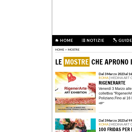
HOME
NOTIZIE
GUIDE
HOME
>
MOSTRE
LE
MOSTRE
CHE APRONO I
Dal 3 Marzo 2023 al 1
ROMA
| MEDINA ART 
RIGENERARTE
Venerdì 3 Marzo alle
collettiva "RigenerAr
Poliziano.Fino al 16
Dal 3 Marzo 2023 al 9
ROMA
| MEDINA ART 
100 FRIDAS PER 