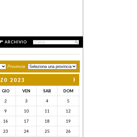
ARCHIVIO
Provincia
ZO 2023
GIO
VEN
SAB
DOM
2
3
4
5
9
10
11
12
16
17
18
19
23
24
25
26