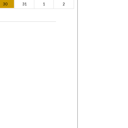
30
31
1
2