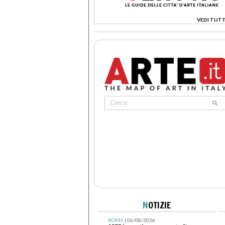
VEDI TUTT
>
N
OTIZIE
ROMA
| 06/08/2026