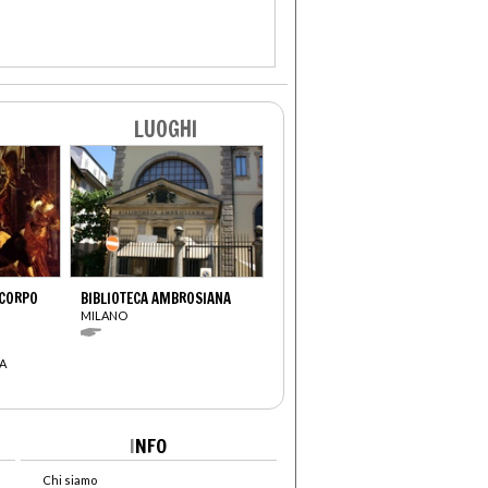
LUOGHI
 CORPO
BIBLIOTECA AMBROSIANA
MILANO
A
I
NFO
Chi siamo