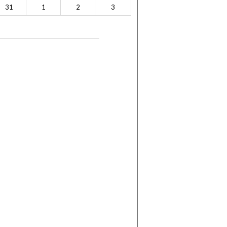
31
1
2
3