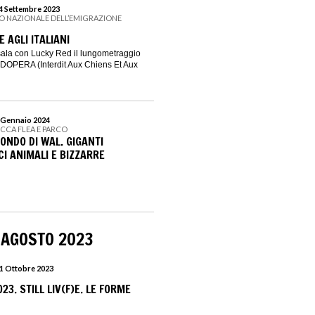
24 Settembre 2023
EO NAZIONALE DELL’EMIGRAZIONE
E AGLI ITALIANI
 sala con Lucky Red il lungometraggio
OPERA (Interdit Aux Chiens Et Aux
7 Gennaio 2024
OCCA FLEA E PARCO
ONDO DI WAL. GIGANTI
I ANIMALI E BIZZARRE
 AGOSTO 2023
 1 Ottobre 2023
3. STILL LIV(F)E. LE FORME