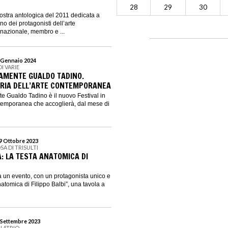
28
29
30
ostra antologica del 2011 dedicata a
 dei protagonisti dell’arte
nazionale, membro e ...
7 Gennaio 2024
DI VARIE
MENTE GUALDO TADINO.
BRIA DELL’ARTE CONTEMPORANEA
Gualdo Tadino è il nuovo Festival in
ntemporanea che accoglierà, dal mese di
29 Ottobre 2023
SA DI TRISULTI
EA: LA TESTA ANATOMICA DI
 un evento, con un protagonista unico e
natomica di Filippo Balbi”, una tavola a
3 Settembre 2023
N ATRIO