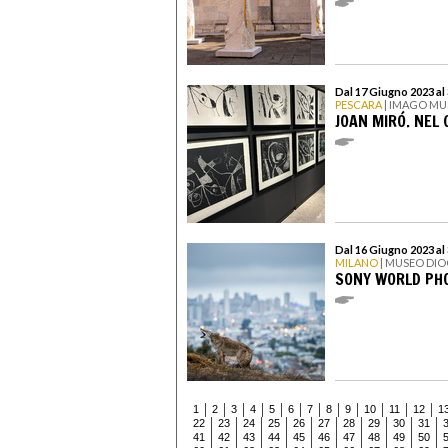
Dal 17 Giugno 2023 a
PESCARA
| IMAGO M
JOAN MIRÓ. NEL 
Dal 16 Giugno 2023 al
MILANO
| MUSEO DIO
SONY WORLD PH
1
2
3
4
5
6
7
8
9
10
11
12
1
22
23
24
25
26
27
28
29
30
31
41
42
43
44
45
46
47
48
49
50