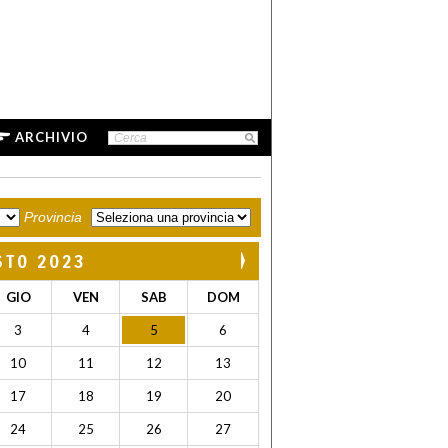
ARCHIVIO
Provincia
STO 2023
GIO
VEN
SAB
DOM
3
4
5
6
10
11
12
13
17
18
19
20
24
25
26
27