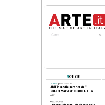
N
OTIZIE
ROMA
| 06/08/2026
ARTE.it media partner de "I
GRANDI MAESTRI" di KUBLAI Film
06/08/2026
I Grandi Maestri: da Caravaggio