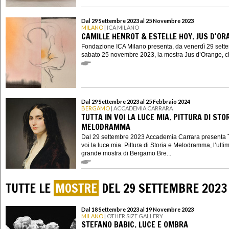
Dal 29 Settembre 2023 al 25 Novembre 2023
MILANO
| ICA MILANO
CAMILLE HENROT & ESTELLE HOY. JUS D'OR
Fondazione ICA Milano presenta, da venerdì 29 sett
sabato 25 novembre 2023, la mostra Jus d’Orange, ch
Dal 29 Settembre 2023 al 25 Febbraio 2024
BERGAMO
| ACCADEMIA CARRARA
TUTTA IN VOI LA LUCE MIA. PITTURA DI STOR
MELODRAMMA
Dal 29 settembre 2023 Accademia Carrara presenta T
voi la luce mia. Pittura di Storia e Melodramma, l’ulti
grande mostra di Bergamo Bre...
TUTTE LE
MOSTRE
DEL 29 SETTEMBRE 2023
Dal 18 Settembre 2023 al 19 Novembre 2023
MILANO
| OTHER SIZE GALLERY
STEFANO BABIC. LUCE E OMBRA