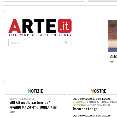
>
GIA
N
OTIZIE
M
OSTRE
ROMA
| 06/08/2026
Dal 30/07/2026 al 01/11/2026
ARTE.it media partner de "I
VERONA
| CENTRO INTERNAZIONAL
FOTOGRAFIA SCAVI SCALIGERI
GRANDI MAESTRI" di KUBLAI Film
Dorothea Lange
Dal 24/07/2026 al 31/10/2026