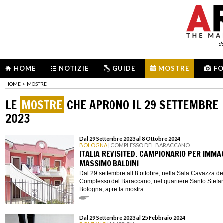
d
HOME
NOTIZIE
GUIDE
MOSTRE
F
HOME
>
MOSTRE
LE
MOSTRE
CHE APRONO IL 29 SETTEMBRE
2023
Dal 29 Settembre 2023 al 8 Ottobre 2024
BOLOGNA
| COMPLESSO DEL BARACCANO
ITALIA REVISITED. CAMPIONARIO PER IMMAG
MASSIMO BALDINI
Dal 29 settembre all’8 ottobre, nella Sala Cavazza de
Complesso del Baraccano, nel quartiere Santo Stefa
Bologna, apre la mostra...
Dal 29 Settembre 2023 al 25 Febbraio 2024