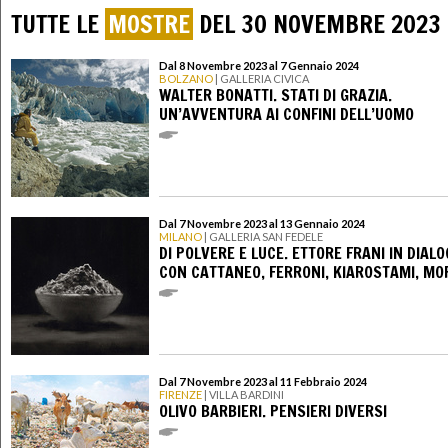
TUTTE LE
MOSTRE
DEL 30 NOVEMBRE 2023
Dal 8 Novembre 2023 al 7 Gennaio 2024
BOLZANO
| GALLERIA CIVICA
WALTER BONATTI. STATI DI GRAZIA.
UN’AVVENTURA AI CONFINI DELL’UOMO
Dal 7 Novembre 2023 al 13 Gennaio 2024
MILANO
| GALLERIA SAN FEDELE
DI POLVERE E LUCE. ETTORE FRANI IN DIAL
CON CATTANEO, FERRONI, KIAROSTAMI, MO
Dal 7 Novembre 2023 al 11 Febbraio 2024
FIRENZE
| VILLA BARDINI
OLIVO BARBIERI. PENSIERI DIVERSI