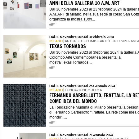
ANNI DELLA GALLERIA 10 A.M. ART
Dal 30 novembre 2023 al 23 febbraio 2024 la galleri
A.M. ART di Milano, nella sua sede di corso San Gott
organizza la mostra 10&ti...
Dal 30 Novembre 2023 al 3 Febbraio 2024
MILANO
| ANTONIO COLOMBO ARTE CONTEMPORANE
TEXAS TORNADOS
Dal 30 novembre 2023 al 3febbraio 2024 la galleria 
Colombo Arte Contemporanea presenta la
mostra Texas Tornados,...
Dal 30 Novembre 2023 al 26 Gennaio 2024
MILANO
| FONDAZIONE MUDIMA
FERNANDO GARBELLOTTO. FRATTALE. LA RE
COME IDEA DEL MONDO
La Fondazione Mudima di Milano presenta la person
di Fernando Garbellotto “Frattale. La rete come idea 
mondo”, ...
Dal 30 Novembre 2023 al 7 Gennaio 2024
ROMA
| GALLERIA NAZIONALE D’ARTE MODERNA E