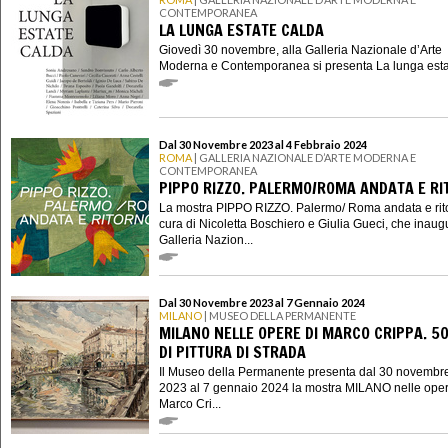
CONTEMPORANEA
LA LUNGA ESTATE CALDA
Giovedì 30 novembre, alla Galleria Nazionale d’Arte
Moderna e Contemporanea si presenta La lunga estat
Dal 30 Novembre 2023 al 4 Febbraio 2024
ROMA
| GALLERIA NAZIONALE D’ARTE MODERNA E
CONTEMPORANEA
PIPPO RIZZO. PALERMO/ROMA ANDATA E R
La mostra PIPPO RIZZO. Palermo/ Roma andata e rit
cura di Nicoletta Boschiero e Giulia Gueci, che inaug
Galleria Nazion...
Dal 30 Novembre 2023 al 7 Gennaio 2024
MILANO
| MUSEO DELLA PERMANENTE
MILANO NELLE OPERE DI MARCO CRIPPA. 50
DI PITTURA DI STRADA
Il Museo della Permanente presenta dal 30 novembr
2023 al 7 gennaio 2024 la mostra MILANO nelle oper
Marco Cri...