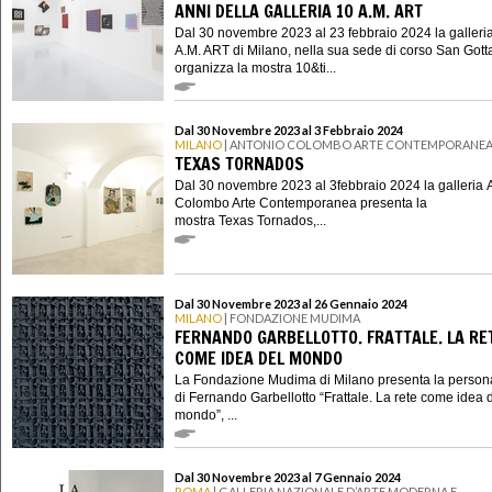
ANNI DELLA GALLERIA 10 A.M. ART
Dal 30 novembre 2023 al 23 febbraio 2024 la galleri
A.M. ART di Milano, nella sua sede di corso San Gott
organizza la mostra 10&ti...
Dal 30 Novembre 2023 al 3 Febbraio 2024
MILANO
| ANTONIO COLOMBO ARTE CONTEMPORANE
TEXAS TORNADOS
Dal 30 novembre 2023 al 3febbraio 2024 la galleria 
Colombo Arte Contemporanea presenta la
mostra Texas Tornados,...
Dal 30 Novembre 2023 al 26 Gennaio 2024
MILANO
| FONDAZIONE MUDIMA
FERNANDO GARBELLOTTO. FRATTALE. LA RE
COME IDEA DEL MONDO
La Fondazione Mudima di Milano presenta la person
di Fernando Garbellotto “Frattale. La rete come idea 
mondo”, ...
Dal 30 Novembre 2023 al 7 Gennaio 2024
ROMA
| GALLERIA NAZIONALE D’ARTE MODERNA E