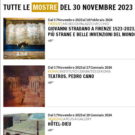
TUTTE LE
MOSTRE
DEL 30 NOVEMBRE 2023
Dal 17 Novembre 2023 al 18 Febbraio 2024
FIRENZE
| MUSEO DI PALAZZO VECCHIO
GIOVANNI STRADANO A FIRENZE 1523-2023.
PIÙ STRANE E BELLE INVENZIONI DEL MOND
Dal 17 Novembre 2023 al 27 Gennaio 2024
ROMA
| INSTITUTO CERVANTES DI ROMA
TEATROS. PEDRO CANO
Dal 17 Novembre 2023 al 20 Gennaio 2024
VENEZIA
| A PLUS A GALLERY
HÔTEL-DIEU