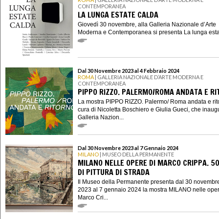
CONTEMPORANEA
LA LUNGA ESTATE CALDA
Giovedì 30 novembre, alla Galleria Nazionale d’Arte
Moderna e Contemporanea si presenta La lunga estat
Dal 30 Novembre 2023 al 4 Febbraio 2024
ROMA
| GALLERIA NAZIONALE D’ARTE MODERNA E
CONTEMPORANEA
PIPPO RIZZO. PALERMO/ROMA ANDATA E R
La mostra PIPPO RIZZO. Palermo/ Roma andata e rit
cura di Nicoletta Boschiero e Giulia Gueci, che inaug
Galleria Nazion...
Dal 30 Novembre 2023 al 7 Gennaio 2024
MILANO
| MUSEO DELLA PERMANENTE
MILANO NELLE OPERE DI MARCO CRIPPA. 50
DI PITTURA DI STRADA
Il Museo della Permanente presenta dal 30 novembr
2023 al 7 gennaio 2024 la mostra MILANO nelle oper
Marco Cri...