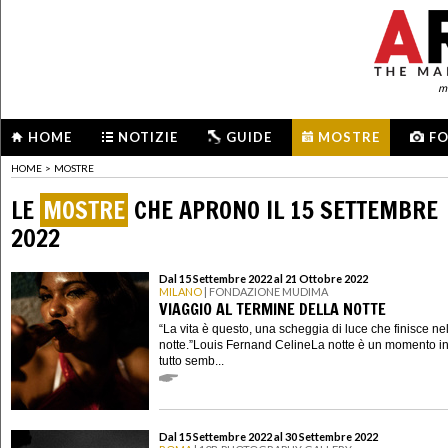
me
HOME
NOTIZIE
GUIDE
MOSTRE
F
HOME
>
MOSTRE
LE
MOSTRE
CHE APRONO IL 15 SETTEMBRE
2022
Dal 15 Settembre 2022 al 21 Ottobre 2022
MILANO
| FONDAZIONE MUDIMA
VIAGGIO AL TERMINE DELLA NOTTE
“La vita è questo, una scheggia di luce che finisce ne
notte.”Louis Fernand CelineLa notte è un momento in
tutto semb...
Dal 15 Settembre 2022 al 30 Settembre 2022