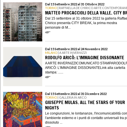
Dal 15 Settembre 2022 al 31 Ottobre 2022
TORINO
| RAFFAELLA DE CHIRICO ARTE CONTEMPORAN
MATTEO PROCACCIOLI DELLA VALLE. CITY B
Dal 15 settembre al 31 ottobre 2022 la galleria Raffa
Chirico presenta CITY BREAK, la prima mostra
personale di M...
Dal 15 Settembre 2022 al 24 Novembre 2022
MILANO
| A ARTE INVERNIZZI
RODOLFO ARICÒ: L’IMMAGINE DISSONANTE
A ARTE INVERNIZZICOMUNICATO STAMPARODOL
ARICÒ: L'IMMAGINE DISSONANTELink alla cartella
stampa: ......
Dal 15 Settembre 2022 al 31 Dicembre 2022
TORINO
| GALLERIA IN ARCO
GIUSEPPE MULAS. ALL THE STARS OF YOUR
NIGHTS
Le congiunzioni, le lontananze, l'incomunicabilità co
l'ambiente esterno e i punti di contatto universali tra 
dissoluto ...