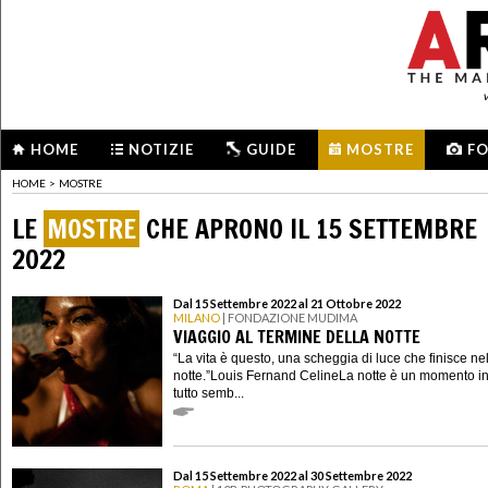
HOME
NOTIZIE
GUIDE
MOSTRE
F
HOME
>
MOSTRE
LE
MOSTRE
CHE APRONO IL 15 SETTEMBRE
2022
Dal 15 Settembre 2022 al 21 Ottobre 2022
MILANO
| FONDAZIONE MUDIMA
VIAGGIO AL TERMINE DELLA NOTTE
“La vita è questo, una scheggia di luce che finisce ne
notte.”Louis Fernand CelineLa notte è un momento in
tutto semb...
Dal 15 Settembre 2022 al 30 Settembre 2022