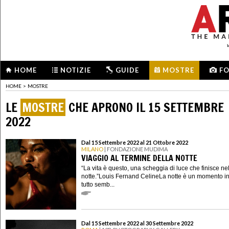
HOME
NOTIZIE
GUIDE
MOSTRE
F
HOME
>
MOSTRE
LE
MOSTRE
CHE APRONO IL 15 SETTEMBRE
2022
Dal 15 Settembre 2022 al 21 Ottobre 2022
MILANO
| FONDAZIONE MUDIMA
VIAGGIO AL TERMINE DELLA NOTTE
“La vita è questo, una scheggia di luce che finisce ne
notte.”Louis Fernand CelineLa notte è un momento in
tutto semb...
Dal 15 Settembre 2022 al 30 Settembre 2022