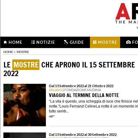
HOME
NOTIZIE
GUIDE
MOSTRE
F
HOME
>
MOSTRE
LE
MOSTRE
CHE APRONO IL 15 SETTEMBRE
2022
Dal 15 Settembre 2022 al 21 Ottobre 2022
MILANO
| FONDAZIONE MUDIMA
VIAGGIO AL TERMINE DELLA NOTTE
“La vita è questo, una scheggia di luce che finisce ne
notte.”Louis Fernand CelineLa notte è un momento in
tutto semb...
Dal 15 Settembre 2022 al 30 Settembre 2022