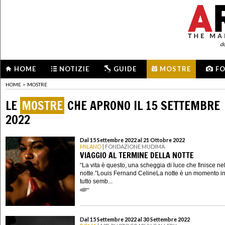
d
HOME
NOTIZIE
GUIDE
MOSTRE
F
HOME
>
MOSTRE
LE
MOSTRE
CHE APRONO IL 15 SETTEMBRE
2022
Dal 15 Settembre 2022 al 21 Ottobre 2022
MILANO
| FONDAZIONE MUDIMA
VIAGGIO AL TERMINE DELLA NOTTE
“La vita è questo, una scheggia di luce che finisce ne
notte.”Louis Fernand CelineLa notte è un momento in
tutto semb...
Dal 15 Settembre 2022 al 30 Settembre 2022