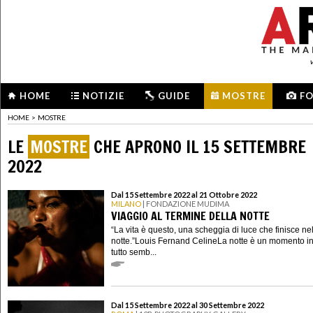
HOME
NOTIZIE
GUIDE
MOSTRE
F
HOME
>
MOSTRE
LE
MOSTRE
CHE APRONO IL 15 SETTEMBRE
2022
Dal 15 Settembre 2022 al 21 Ottobre 2022
MILANO
| FONDAZIONE MUDIMA
VIAGGIO AL TERMINE DELLA NOTTE
“La vita è questo, una scheggia di luce che finisce ne
notte.”Louis Fernand CelineLa notte è un momento in
tutto semb...
Dal 15 Settembre 2022 al 30 Settembre 2022