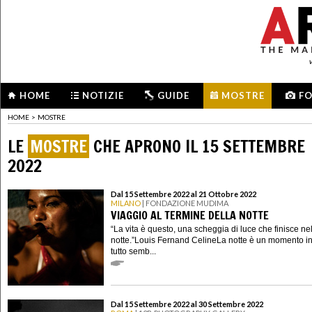
HOME
NOTIZIE
GUIDE
MOSTRE
F
HOME
>
MOSTRE
LE
MOSTRE
CHE APRONO IL 15 SETTEMBRE
2022
Dal 15 Settembre 2022 al 21 Ottobre 2022
MILANO
| FONDAZIONE MUDIMA
VIAGGIO AL TERMINE DELLA NOTTE
“La vita è questo, una scheggia di luce che finisce ne
notte.”Louis Fernand CelineLa notte è un momento in
tutto semb...
Dal 15 Settembre 2022 al 30 Settembre 2022