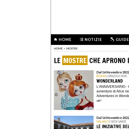
HOME
NOTIZIE
GUIDE
HOME
>
MOSTRE
LE
MOSTRE
CHE APRONO I
Dal 16 Novembre 2022
ROMA
| SPAZIOCIMA
WONDERLAND
L’ANNIVERSARIO - C
avventure di Alice ne
Adventures in Wonder
Dal 16 Novembre 2022
MILANO
| SEDI VARIE
LE INIZIATIVE D