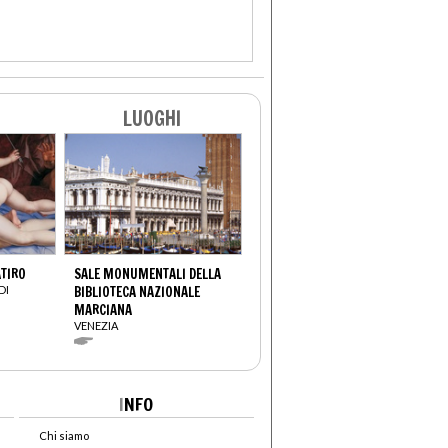
LUOGHI
ATIRO
SALE MONUMENTALI DELLA
DI
BIBLIOTECA NAZIONALE
MARCIANA
VENEZIA
I
NFO
Chi siamo