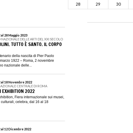
28
29
30
 al 28 Maggio 2023
 NAZIONALE DELLE ARTI DEL XXI SECOLO
LINI. TUTTO È SANTO. IL CORPO
enario della nascita di Pier Paolo
5 marzo 1922 – Roma, 2 novembre
o nazionale delle...
 al 18 Novembre 2022
NAZIONALE CENTRALE DI ROMA
 EXHIBITION 2022
bition, Fiera internazionale sui musei,
culturali, celebra, dal 16 al 18
 al 12 Dicembre 2022