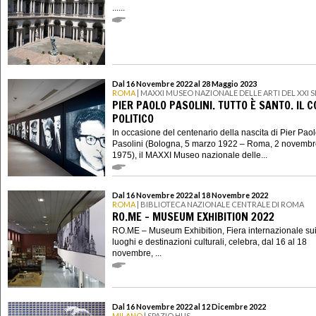
......
Dal 16 Novembre 2022 al 28 Maggio 2023
ROMA
| MAXXI MUSEO NAZIONALE DELLE ARTI DEL XXI
PIER PAOLO PASOLINI. TUTTO È SANTO. IL 
POLITICO
In occasione del centenario della nascita di Pier Pao
Pasolini (Bologna, 5 marzo 1922 – Roma, 2 novemb
1975), il MAXXI Museo nazionale delle...
Dal 16 Novembre 2022 al 18 Novembre 2022
ROMA
| BIBLIOTECA NAZIONALE CENTRALE DI ROMA
RO.ME – MUSEUM EXHIBITION 2022
RO.ME – Museum Exhibition, Fiera internazionale su
luoghi e destinazioni culturali, celebra, dal 16 al 18
novembre, ...
Dal 16 Novembre 2022 al 12 Dicembre 2022
MILANO
| SPAZIO HUS