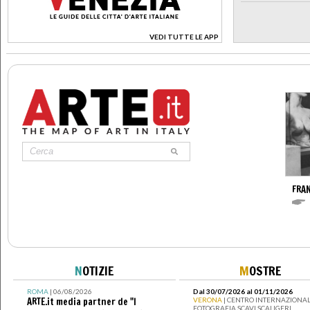
VEDI TUTTE LE APP
>
FRA
N
OTIZIE
M
OSTRE
ROMA
| 06/08/2026
Dal 30/07/2026 al 01/11/2026
ARTE.it media partner de "I
VERONA
| CENTRO INTERNAZIONAL
FOTOGRAFIA SCAVI SCALIGERI