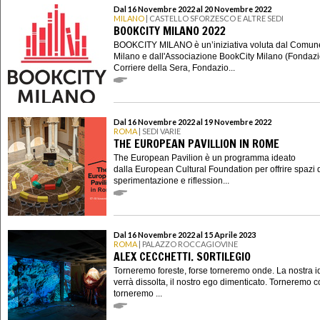
Dal 16 Novembre 2022 al 20 Novembre 2022
MILANO
| CASTELLO SFORZESCO E ALTRE SEDI
BOOKCITY MILANO 2022
BOOKCITY MILANO è un’iniziativa voluta dal Comun
Milano e dall'Associazione BookCity Milano (Fondaz
Corriere della Sera, Fondazio...
Dal 16 Novembre 2022 al 19 Novembre 2022
ROMA
| SEDI VARIE
THE EUROPEAN PAVILLION IN ROME
The European Pavilion è un programma ideato
dalla European Cultural Foundation per offrire spazi 
sperimentazione e riflession...
Dal 16 Novembre 2022 al 15 Aprile 2023
ROMA
| PALAZZO ROCCAGIOVINE
ALEX CECCHETTI. SORTILEGIO
Torneremo foreste, forse torneremo onde. La nostra i
verrà dissolta, il nostro ego dimenticato. Torneremo co
torneremo ...