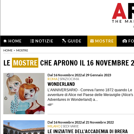
HOME
NOTIZIE
GUIDE
MOSTRE
F
HOME
>
MOSTRE
LE
MOSTRE
CHE APRONO IL 16 NOVEMBRE 
Dal 16 Novembre 2022 al 29 Gennaio 2023
ROMA
| SPAZIOCIMA
WONDERLAND
L’ANNIVERSARIO - Correva l'anno 1872 quando Le
avventure di Alice nel Paese delle Meraviglie (Alice's
Adventures in Wonderland) a...
Dal 16 Novembre 2022 al 21 Novembre 2022
MILANO
| SEDI VARIE
LE INIZIATIVE DELL'ACCADEMIA DI BRERA