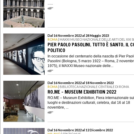
......
Dal 16 Novembre 2022 al 28 Maggio 2023
ROMA
| MAXXI MUSEO NAZIONALE DELLE ARTI DEL XXI
PIER PAOLO PASOLINI. TUTTO È SANTO. IL 
POLITICO
In occasione del centenario della nascita di Pier Pao
Pasolini (Bologna, 5 marzo 1922 – Roma, 2 novemb
1975), il MAXXI Museo nazionale delle...
Dal 16 Novembre 2022 al 18 Novembre 2022
ROMA
| BIBLIOTECA NAZIONALE CENTRALE DI ROMA
RO.ME – MUSEUM EXHIBITION 2022
RO.ME – Museum Exhibition, Fiera internazionale su
luoghi e destinazioni culturali, celebra, dal 16 al 18
novembre, ...
Dal 16 Novembre 2022 al 12 Dicembre 2022
MILANO
| SPAZIO HUS