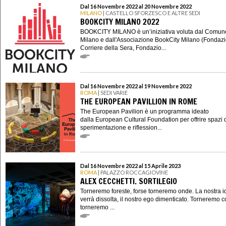
Dal 16 Novembre 2022 al 20 Novembre 2022
MILANO
| CASTELLO SFORZESCO E ALTRE SEDI
BOOKCITY MILANO 2022
BOOKCITY MILANO è un’iniziativa voluta dal Comun
Milano e dall'Associazione BookCity Milano (Fondaz
Corriere della Sera, Fondazio...
Dal 16 Novembre 2022 al 19 Novembre 2022
ROMA
| SEDI VARIE
THE EUROPEAN PAVILLION IN ROME
The European Pavilion è un programma ideato
dalla European Cultural Foundation per offrire spazi 
sperimentazione e riflession...
Dal 16 Novembre 2022 al 15 Aprile 2023
ROMA
| PALAZZO ROCCAGIOVINE
ALEX CECCHETTI. SORTILEGIO
Torneremo foreste, forse torneremo onde. La nostra i
verrà dissolta, il nostro ego dimenticato. Torneremo co
torneremo ...