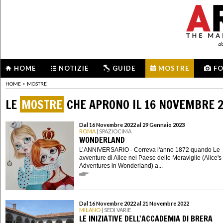
d
HOME
NOTIZIE
GUIDE
MOSTRE
F
HOME
>
MOSTRE
LE
MOSTRE
CHE APRONO IL 16 NOVEMBRE 
Dal 16 Novembre 2022 al 29 Gennaio 2023
ROMA
| SPAZIOCIMA
WONDERLAND
L’ANNIVERSARIO - Correva l'anno 1872 quando Le
avventure di Alice nel Paese delle Meraviglie (Alice's
Adventures in Wonderland) a...
Dal 16 Novembre 2022 al 21 Novembre 2022
MILANO
| SEDI VARIE
LE INIZIATIVE DELL'ACCADEMIA DI BRERA