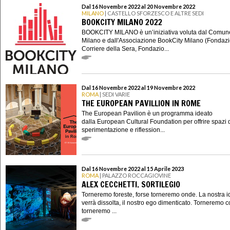
Dal 16 Novembre 2022 al 20 Novembre 2022
MILANO
| CASTELLO SFORZESCO E ALTRE SEDI
BOOKCITY MILANO 2022
BOOKCITY MILANO è un’iniziativa voluta dal Comun
Milano e dall'Associazione BookCity Milano (Fondaz
Corriere della Sera, Fondazio...
Dal 16 Novembre 2022 al 19 Novembre 2022
ROMA
| SEDI VARIE
THE EUROPEAN PAVILLION IN ROME
The European Pavilion è un programma ideato
dalla European Cultural Foundation per offrire spazi 
sperimentazione e riflession...
Dal 16 Novembre 2022 al 15 Aprile 2023
ROMA
| PALAZZO ROCCAGIOVINE
ALEX CECCHETTI. SORTILEGIO
Torneremo foreste, forse torneremo onde. La nostra i
verrà dissolta, il nostro ego dimenticato. Torneremo co
torneremo ...