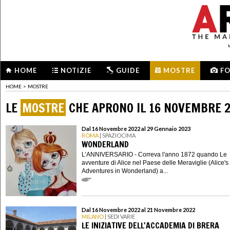
HOME
NOTIZIE
GUIDE
MOSTRE
F
HOME
>
MOSTRE
LE
MOSTRE
CHE APRONO IL 16 NOVEMBRE 
Dal 16 Novembre 2022 al 29 Gennaio 2023
ROMA
| SPAZIOCIMA
WONDERLAND
L’ANNIVERSARIO - Correva l'anno 1872 quando Le
avventure di Alice nel Paese delle Meraviglie (Alice's
Adventures in Wonderland) a...
Dal 16 Novembre 2022 al 21 Novembre 2022
MILANO
| SEDI VARIE
LE INIZIATIVE DELL'ACCADEMIA DI BRERA