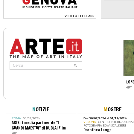
VEDI TUTTE LE APP
>
LOR
N
OTIZIE
M
OSTRE
ROMA
| 06/08/2026
Dal 30/07/2026 al 01/11/2026
ARTE.it media partner de "I
VERONA
| CENTRO INTERNAZIONAL
FOTOGRAFIA SCAVI SCALIGERI
GRANDI MAESTRI" di KUBLAI Film
Dorothea Lange