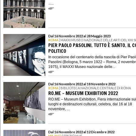
......
Dal 16 Novembre 2022 al 28 Maggio 2023
ROMA
| MAXXI MUSEO NAZIONALE DELLE ARTI DEL XXI
PIER PAOLO PASOLINI. TUTTO È SANTO. IL 
POLITICO
In occasione del centenario della nascita di Pier Pao
Pasolini (Bologna, 5 marzo 1922 – Roma, 2 novemb
1975), il MAXXI Museo nazionale delle...
Dal 16 Novembre 2022 al 18 Novembre 2022
ROMA
| BIBLIOTECA NAZIONALE CENTRALE DI ROMA
RO.ME – MUSEUM EXHIBITION 2022
RO.ME – Museum Exhibition, Fiera internazionale su
luoghi e destinazioni culturali, celebra, dal 16 al 18
novembre, ...
Dal 16 Novembre 2022 al 12 Dicembre 2022
MILANO
| SPAZIO HUS