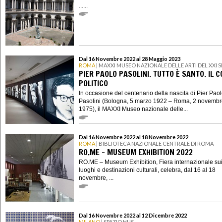
......
Dal 16 Novembre 2022 al 28 Maggio 2023
ROMA
| MAXXI MUSEO NAZIONALE DELLE ARTI DEL XXI
PIER PAOLO PASOLINI. TUTTO È SANTO. IL 
POLITICO
In occasione del centenario della nascita di Pier Pao
Pasolini (Bologna, 5 marzo 1922 – Roma, 2 novemb
1975), il MAXXI Museo nazionale delle...
Dal 16 Novembre 2022 al 18 Novembre 2022
ROMA
| BIBLIOTECA NAZIONALE CENTRALE DI ROMA
RO.ME – MUSEUM EXHIBITION 2022
RO.ME – Museum Exhibition, Fiera internazionale su
luoghi e destinazioni culturali, celebra, dal 16 al 18
novembre, ...
Dal 16 Novembre 2022 al 12 Dicembre 2022
MILANO
| SPAZIO HUS