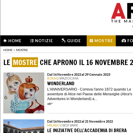
HOME
NOTIZIE
GUIDE
MOSTRE
F
HOME
>
MOSTRE
LE
MOSTRE
CHE APRONO IL 16 NOVEMBRE 
Dal 16 Novembre 2022 al 29 Gennaio 2023
ROMA
| SPAZIOCIMA
WONDERLAND
L’ANNIVERSARIO - Correva l'anno 1872 quando Le
avventure di Alice nel Paese delle Meraviglie (Alice's
Adventures in Wonderland) a...
Dal 16 Novembre 2022 al 21 Novembre 2022
MILANO
| SEDI VARIE
LE INIZIATIVE DELL'ACCADEMIA DI BRERA