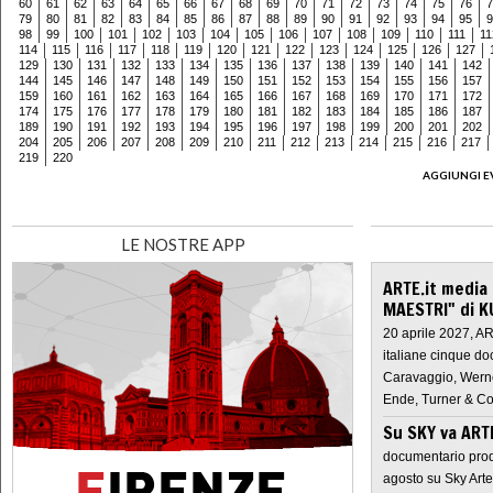
60
61
62
63
64
65
66
67
68
69
70
71
72
73
74
75
76
7
79
80
81
82
83
84
85
86
87
88
89
90
91
92
93
94
95
9
98
99
100
101
102
103
104
105
106
107
108
109
110
111
11
114
115
116
117
118
119
120
121
122
123
124
125
126
127
129
130
131
132
133
134
135
136
137
138
139
140
141
142
144
145
146
147
148
149
150
151
152
153
154
155
156
157
159
160
161
162
163
164
165
166
167
168
169
170
171
172
174
175
176
177
178
179
180
181
182
183
184
185
186
187
189
190
191
192
193
194
195
196
197
198
199
200
201
202
204
205
206
207
208
209
210
211
212
213
214
215
216
217
219
220
AGGIUNGI E
LE NOSTRE APP
ARTE.it media
MAESTRI" di K
20 aprile 2027, A
italiane cinque do
Caravaggio, Werne
Ende, Turner & Co
Su SKY va AR
documentario prod
agosto su Sky Arte