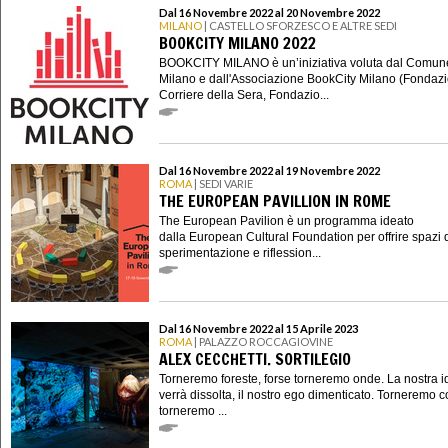
Dal 16 Novembre 2022 al 20 Novembre 2022
MILANO
| CASTELLO SFORZESCO E ALTRE SEDI
BOOKCITY MILANO 2022
BOOKCITY MILANO è un’iniziativa voluta dal Comun
Milano e dall'Associazione BookCity Milano (Fondaz
Corriere della Sera, Fondazio...
Dal 16 Novembre 2022 al 19 Novembre 2022
ROMA
| SEDI VARIE
THE EUROPEAN PAVILLION IN ROME
The European Pavilion è un programma ideato
dalla European Cultural Foundation per offrire spazi 
sperimentazione e riflession...
Dal 16 Novembre 2022 al 15 Aprile 2023
ROMA
| PALAZZO ROCCAGIOVINE
ALEX CECCHETTI. SORTILEGIO
Torneremo foreste, forse torneremo onde. La nostra i
verrà dissolta, il nostro ego dimenticato. Torneremo co
torneremo ...