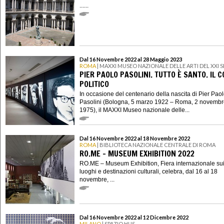
......
Dal 16 Novembre 2022 al 28 Maggio 2023
ROMA
| MAXXI MUSEO NAZIONALE DELLE ARTI DEL XXI
PIER PAOLO PASOLINI. TUTTO È SANTO. IL 
POLITICO
In occasione del centenario della nascita di Pier Pao
Pasolini (Bologna, 5 marzo 1922 – Roma, 2 novemb
1975), il MAXXI Museo nazionale delle...
Dal 16 Novembre 2022 al 18 Novembre 2022
ROMA
| BIBLIOTECA NAZIONALE CENTRALE DI ROMA
RO.ME – MUSEUM EXHIBITION 2022
RO.ME – Museum Exhibition, Fiera internazionale su
luoghi e destinazioni culturali, celebra, dal 16 al 18
novembre, ...
Dal 16 Novembre 2022 al 12 Dicembre 2022
MILANO
| SPAZIO HUS