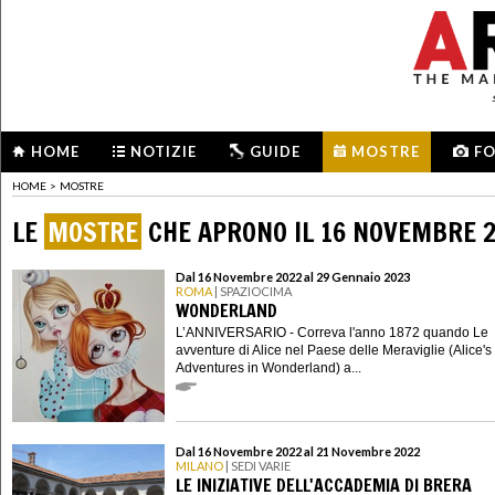
HOME
NOTIZIE
GUIDE
MOSTRE
F
HOME
>
MOSTRE
LE
MOSTRE
CHE APRONO IL 16 NOVEMBRE 
Dal 16 Novembre 2022 al 29 Gennaio 2023
ROMA
| SPAZIOCIMA
WONDERLAND
L’ANNIVERSARIO - Correva l'anno 1872 quando Le
avventure di Alice nel Paese delle Meraviglie (Alice's
Adventures in Wonderland) a...
Dal 16 Novembre 2022 al 21 Novembre 2022
MILANO
| SEDI VARIE
LE INIZIATIVE DELL'ACCADEMIA DI BRERA