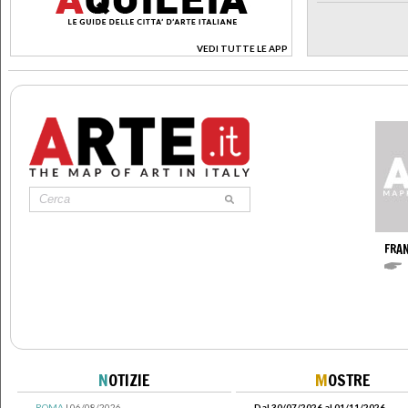
VEDI TUTTE LE APP
>
FRA
N
OTIZIE
M
OSTRE
ROMA
| 06/08/2026
Dal 30/07/2026 al 01/11/2026