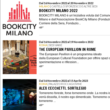
Dal 16 Novembre 2022 al 20 Novembre 2022
MILANO
| CASTELLO SFORZESCO E ALTRE SEDI
BOOKCITY MILANO 2022
BOOKCITY MILANO è un’iniziativa voluta dal Comun
Milano e dall'Associazione BookCity Milano (Fondaz
Corriere della Sera, Fondazio...
Dal 16 Novembre 2022 al 19 Novembre 2022
ROMA
| SEDI VARIE
THE EUROPEAN PAVILLION IN ROME
The European Pavilion è un programma ideato
dalla European Cultural Foundation per offrire spazi 
sperimentazione e riflession...
Dal 16 Novembre 2022 al 15 Aprile 2023
ROMA
| PALAZZO ROCCAGIOVINE
ALEX CECCHETTI. SORTILEGIO
Torneremo foreste, forse torneremo onde. La nostra i
verrà dissolta, il nostro ego dimenticato. Torneremo co
torneremo ...