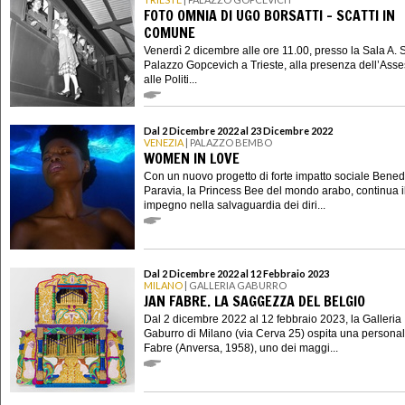
FOTO OMNIA DI UGO BORSATTI - SCATTI IN
COMUNE
Venerdì 2 dicembre alle ore 11.00, presso la Sala A. 
Palazzo Gopcevich a Trieste, alla presenza dell’Ass
alle Politi...
Dal 2 Dicembre 2022 al 23 Dicembre 2022
VENEZIA
| PALAZZO BEMBO
WOMEN IN LOVE
Con un nuovo progetto di forte impatto sociale Bened
Paravia, la Princess Bee del mondo arabo, continua i
impegno nella salvaguardia dei diri...
Dal 2 Dicembre 2022 al 12 Febbraio 2023
MILANO
| GALLERIA GABURRO
JAN FABRE. LA SAGGEZZA DEL BELGIO
Dal 2 dicembre 2022 al 12 febbraio 2023, la Galleria
Gaburro di Milano (via Cerva 25) ospita una personal
Fabre (Anversa, 1958), uno dei maggi...