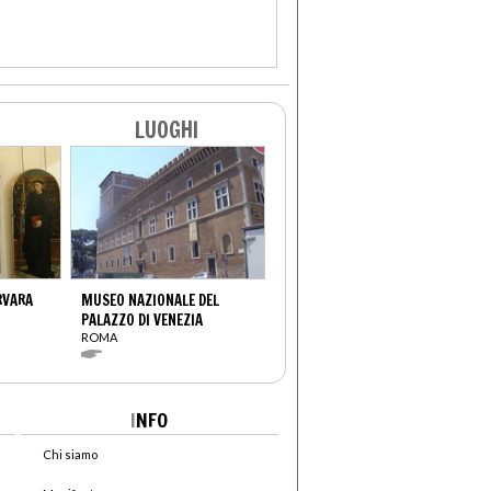
LUOGHI
RVARA
MUSEO NAZIONALE DEL
PALAZZO DI VENEZIA
ROMA
I
NFO
Chi siamo