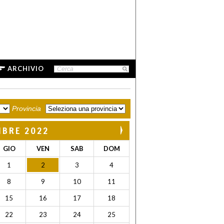
ARCHIVIO
Provincia
MBRE 2022
GIO
VEN
SAB
DOM
1
2
3
4
8
9
10
11
15
16
17
18
22
23
24
25